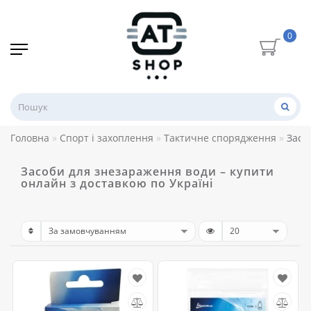
0
Головна
Спорт і захоплення
Тактичне спорядження
Засо
Засоби для знезараження води – купити
онлайн з доставкою по Україні