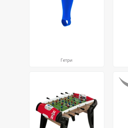
Гетри