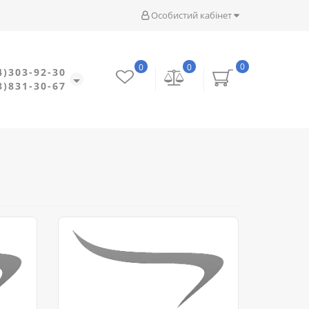
Особистий кабінет
0
0
0
4)303-92-30
8)831-30-67