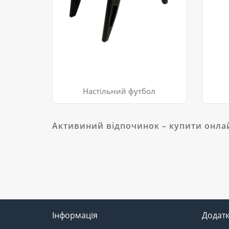
Настільний футбол
Активиний відпочинок – купити онлай
Інформація
Додат