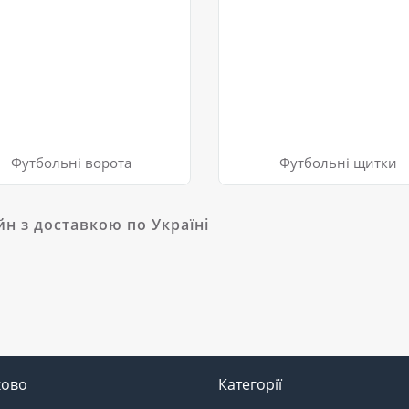
Футбольні ворота
Футбольні щитки
н з доставкою по Україні
ково
Категорії