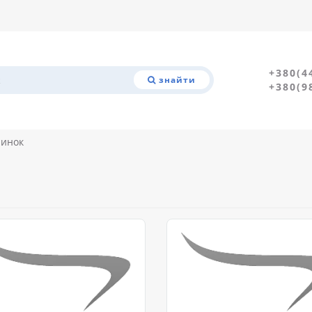
+380(4
знайти
+380(9
чинок
Бутси
Сороконіжки
Футзалки
Дивитись всі