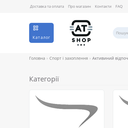
Доставка та оплата
Про магазин
Контакти
FAQ
Каталог
Головна
Спорт і захоплення
Активиний відпо
Категорії