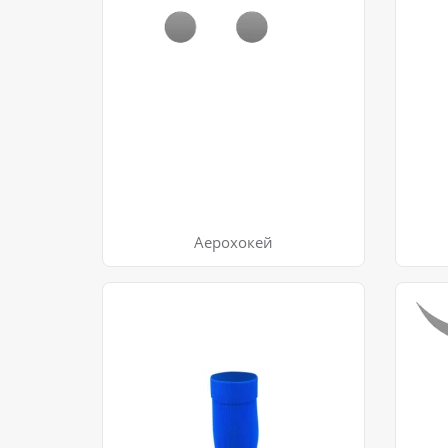
Аерохокей