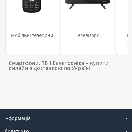
Мобільні телефони
Телевізори
По
за
Смартфони, ТВ і Електроніка – купити
онлайн з доставкою по Україні
Інформація
Додатково