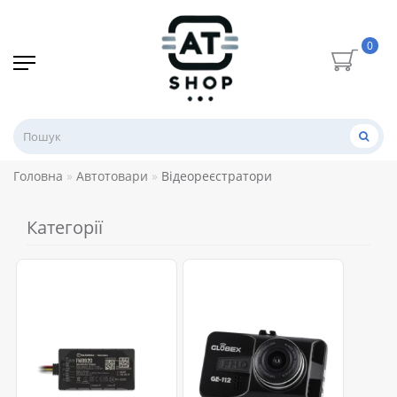
0
Головна
Автотовари
Відеореєстратори
Категорії