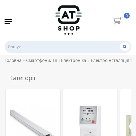
0
Головна
Смартфони, ТВ і Електроніка
Електроінсталяція та
Категорії