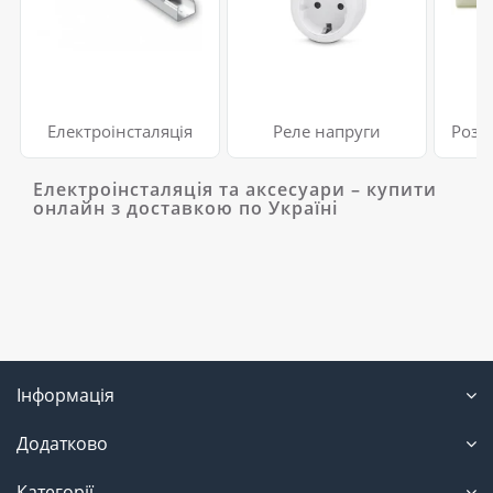
Електроінсталяція
Реле напруги
Розе
Електроінсталяція та аксесуари – купити
онлайн з доставкою по Україні
Інформація
Додатково
Категорії