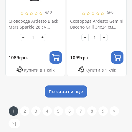
0
0
Сковорода Ardesto Black
Сковорода Ardesto Gemini
Mars Sparkle 28 см
Baceno Grill 34х24 см
(AR1928BM)
(AR1934GF)
1089грн.
1099грн.
Купити в 1 клік
Купити в 1 клік
Показати ще
1
2
3
4
5
6
7
8
9
>
>|