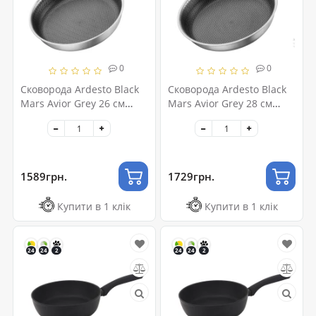
0
0
Сковорода Ardesto Black
Сковорода Ardesto Black
Mars Avior Grey 26 см
Mars Avior Grey 28 см
(AR0726BS)
(AR0728BS)
1589грн.
1729грн.
Купити в 1 клік
Купити в 1 клік
24
24
2
24
24
2