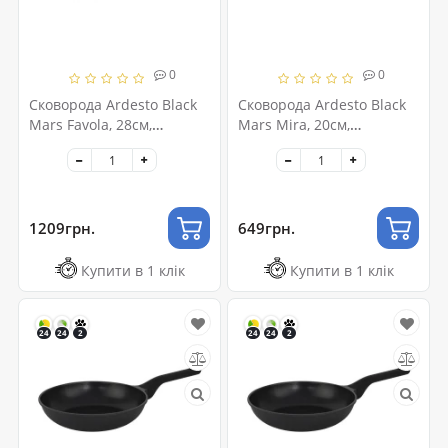
0
0
Сковорода Ardesto Black
Сковорода Ardesto Black
Mars Favola, 28см,
Mars Mira, 20см,
алюміній, чорний
алюміній, чорний
(AR1928BMR)
(AR0720BM)
1209грн.
649грн.
Купити в 1 клік
Купити в 1 клік
24
24
2
24
24
2