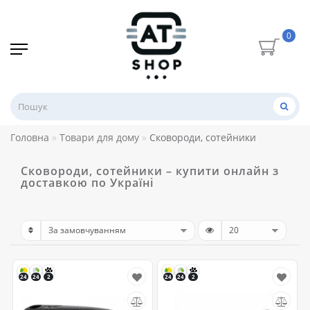
0
Головна
Товари для дому
Сковороди, сотейники
Сковороди, сотейники – купити онлайн з
доставкою по Україні
24
24
2
24
24
2