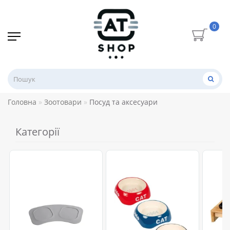
0
Головна
Зоотовари
Посуд та аксесуари
Категорії