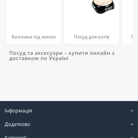
Килимки під миски
Посуд для котів
По
Посуд та аксесуари – купити онлайн з
доставкою по Україні
Інформація
Додатково
Категорії