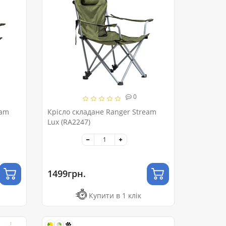
0
eam
Крісло складане Ranger Stream
Lux (RA2247)
1499грн.
Купити в 1 клік