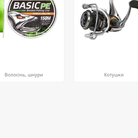
Волосінь, шнури
Котушки