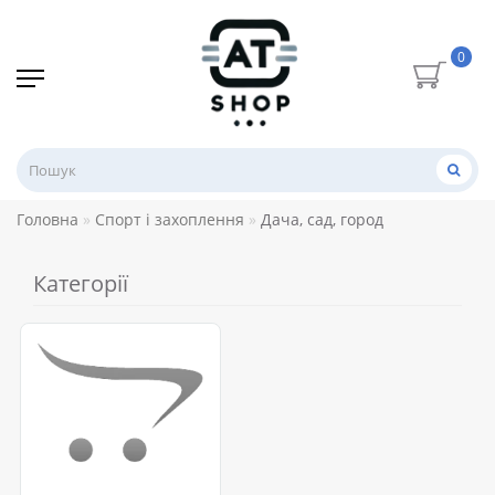
0
Головна
Спорт і захоплення
Дача, сад, город
Категорії