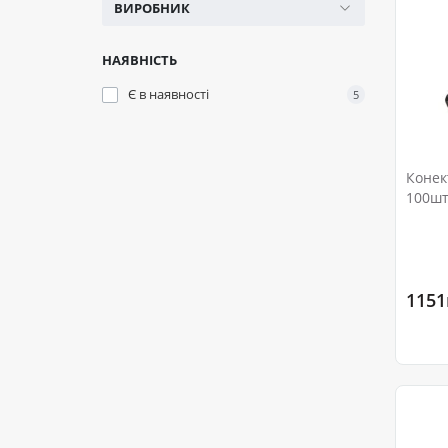
ВИРОБНИК
НАЯВНІСТЬ
Є в наявності
5
Конек
100шт/
1151