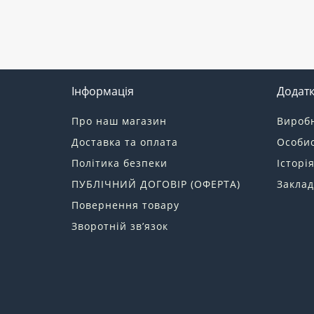
Інформація
Додат
Про наш магазин
Вироб
Доставка та оплата
Особис
Політика безпеки
Історі
ПУБЛІЧНИЙ ДОГОВІР (ОФЕРТА)
Заклад
Повернення товару
Зворотній зв’язок