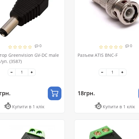
0
0
тор Greenvision GV-DC male
Разъем ATIS BNC-F
уп. (3587)
грн.
18грн.
Купити в 1 клік
Купити в 1 клік