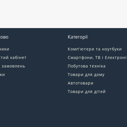
ково
Категорії
ники
Комп'ютери та ноутбуки
тий кабінет
Смартфони, ТВ і Електроні
я замовлень
Побутова техніка
ки
Товари для дому
Автотовари
Товари для дітей