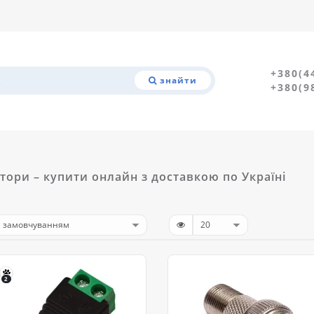
+380(4
знайти
+380(9
тори – купити онлайн з доставкою по Україні
2