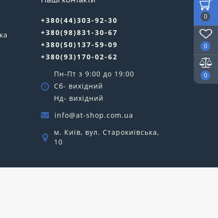
0
+380(44)303-92-30
+380(98)831-30-67
ка
+380(50)137-59-09
0
+380(93)170-02-62
Пн-Пт з 9:00 до 19:00
0
Сб- вихідний
Нд- вихідний
info@at-shop.com.ua
м. Київ, вул. Старокиївська,
10