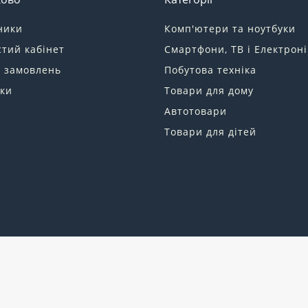
ники
Комп'ютери та ноутбуки
тий кабінет
Смартфони, ТВ і Електроні
я замовлень
Побутова техніка
ки
Товари для дому
Автотовари
Товари для дітей