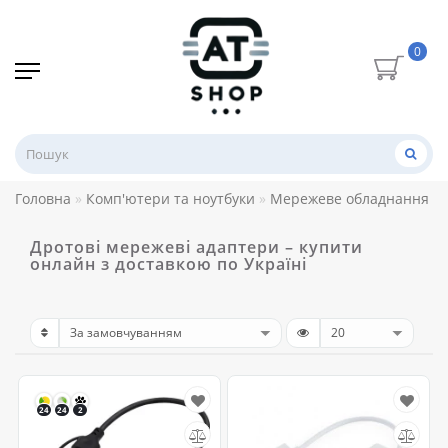
0
Головна
Комп'ютери та ноутбуки
Мережеве обладнання
Дротові мережеві адаптери – купити
онлайн з доставкою по Україні
24
24
2