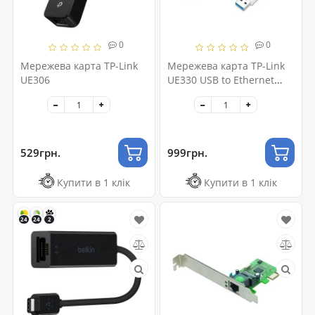
0
0
Мережева карта TP-Link
Мережева карта TP-Link
UE306
UE330 USB to Ethernet
(UE330)
529грн.
999грн.
Купити в 1 клік
Купити в 1 клік
24
24
2