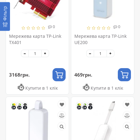
Фільтр
0
0
Мережева карта TP-Link
Мережева карта TP-Link
TX401
UE200
3168грн.
469грн.
Купити в 1 клік
Купити в 1 клік
24
24
2
24
24
2