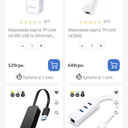
0
0
Мережева карта TP-Link
Мережева карта TP-Link
UE300 USB to Ethernet
UE300C
(UE300)
529грн.
649грн.
Купити в 1 клік
Купити в 1 клік
24
24
2
24
24
2