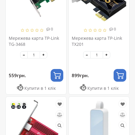
0
0
Мережева карта TP-Link
Мережева карта TP-Link
TG-3468
TX201
559грн.
899грн.
Купити в 1 клік
Купити в 1 клік
24
24
2