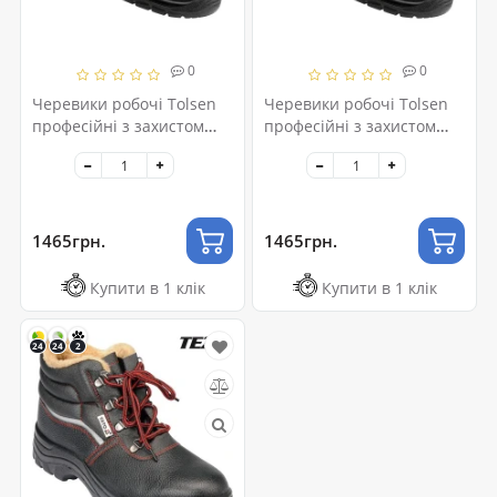
0
0
Черевики робочі Tolsen
Черевики робочі Tolsen
професійні з захистом
професійні з захистом
р.45 (45357)
р.46 (45358)
1465грн.
1465грн.
Купити в 1 клік
Купити в 1 клік
24
24
2