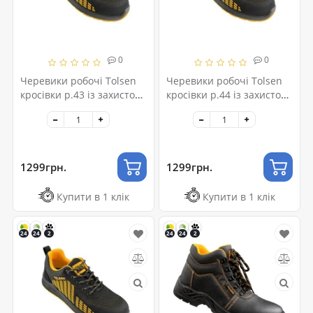
0
0
Черевики робочі Tolsen
Черевики робочі Tolsen
кросівки р.43 із захистом
кросівки р.44 із захистом
(45375)
(45376)
1299грн.
1299грн.
Купити в 1 клік
Купити в 1 клік
24
24
2
24
24
2