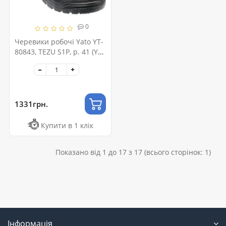
0
Черевики робочі Yato YT-
80843, TEZU S1P, р. 41 (YT-
80843)
1331грн.
Купити в 1 клік
Показано від 1 до 17 з 17 (всього сторінок: 1)
Інформація