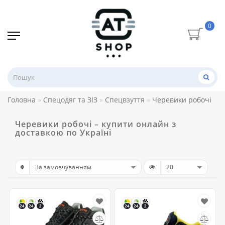
0
Головна
Спецодяг та ЗІЗ
Спецвзуття
Черевики робочі
Черевики робочі – купити онлайн з
доставкою по Україні
24
24
2
24
24
2