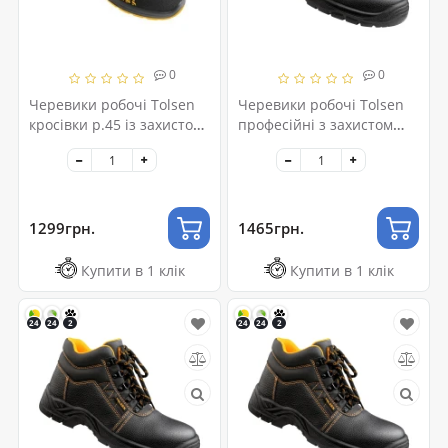
0
0
Черевики робочі Tolsen
Черевики робочі Tolsen
кросівки р.45 із захистом
професійні з захистом
(45377)
р.43 (45355)
1299грн.
1465грн.
Купити в 1 клік
Купити в 1 клік
24
24
2
24
24
2