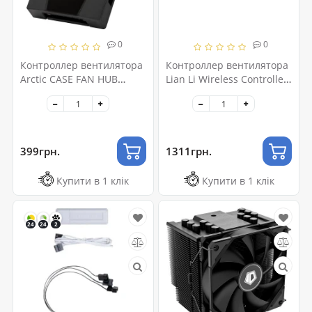
0
0
Контроллер вентилятора
Контроллер вентилятора
Arctic CASE FAN HUB
Lian Li Wireless Controller,
(ACFAN00175A)
Black (G89.RF-T-B.01)
399грн.
1311грн.
Купити в 1 клік
Купити в 1 клік
24
24
2