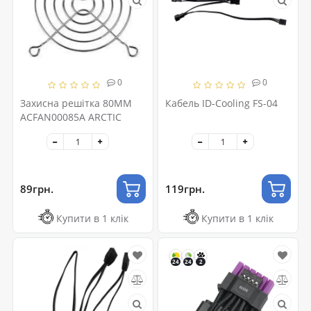
0
0
Захисна решітка 80MM
Кабель ID-Cooling FS-04
ACFAN00085A ARCTIC
89грн.
119грн.
Купити в 1 клік
Купити в 1 клік
24
24
2