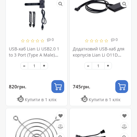
0
0
USB-хаб Lian Li USB2.0 1
Додатковий USB-хаб для
to 3 Port (Type A Male)
корпусів Lian Li O11D
HUB, Black (G89.PW-
EVO(Additional IO Kit),
U2TPAB.00)
Black (G89.O11DE-3X.00)
820грн.
745грн.
Купити в 1 клік
Купити в 1 клік