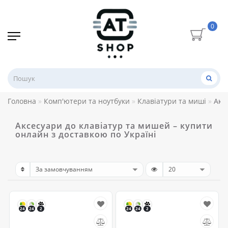
0
Головна
Комп'ютери та ноутбуки
Клавіатури та миші
Акс
Аксесуари до клавіатур та мишей – купити
онлайн з доставкою по Україні
24
24
2
24
24
2