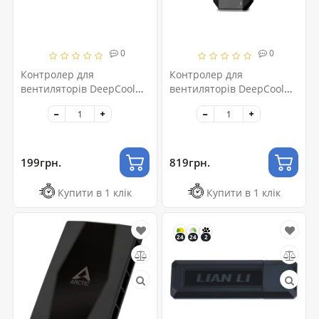
0
0
Контролер для
Контролер для
вентиляторів DeepCool
вентиляторів DeepCool
FH-04 (DP-F04PWM-HUB)
FH-10 (DP-F10PWM-HUB)
199грн.
819грн.
Купити в 1 клік
Купити в 1 клік
24
24
2