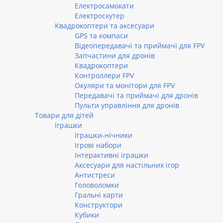
Електросамокати
Електроскутер
Квадрокоптери та аксесуари
GPS та компаси
Відеопередавачі та приймачі для FPV
Запчастини для дронів
Квадрокоптери
Контроллери FPV
Окуляри та монітори для FPV
Передавачі та приймачі для дронів
Пульти управління для дронів
Товари для дітей
Іграшки
Іграшки-нічники
Ігрові набори
Інтерактивні іграшки
Аксесуари для настільних ігор
Антистреси
Головоломки
Гральні карти
Конструктори
Кубики