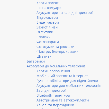
Карти пам'яті
Інші аксесуари
Акумулятори та зарядні пристрої
Відеокамери
Екшн-камери
Захист лінзи
Об'єктиви
Спалахи
Фотоапарати
Фотосумки та рюкзаки
Фільтри, бленди, кришки
Штативи
Батарейки
Аксесуари до мобільних телефонів
Картки поповнення
Мобільний зв'язок та інтернет
Ручні стабілізатори для відеозйомки
Акумулятори для мобільних телефонів
Зарядні пристрої
Bluetooth-гарнітури
Автотримачі та автокомплекти
Кабелі та перехідники