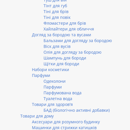
Тінт для губ
Тіні для брів
Тіні для повік
Фломастери для брів
Хайлайтери для обличчя
Догляд за бородою та вусами
Бальзами для догляду за бородою
Віск для вусів
Олія для догляду за бородою
Шампунь для бороди
Щітки для бороди
Набори косметики
Парфуми
Одеколони
Парфуми
Парфумована вода
Туалетна вода
Товари для здоров'я
БАД (біологічно активні добавки)
Товари для дому
Аксесуари для розумного будинку
Машинки для стрижки катишків