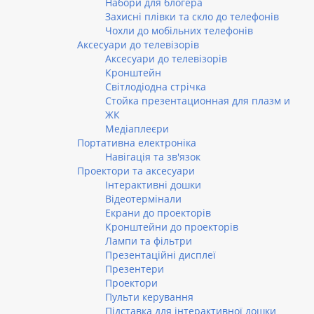
Набори для блогера
Захисні плівки та скло до телефонів
Чохли до мобільних телефонів
Аксесуари до телевізорів
Аксесуари до телевізорів
Кронштейн
Світлодіодна стрічка
Стойка презентационная для плазм и
ЖК
Медіаплеєри
Портативна електроніка
Навігація та зв'язок
Проектори та аксесуари
Інтерактивні дошки
Відеотермінали
Екрани до проекторів
Кронштейни до проекторів
Лампи та фільтри
Презентаційні дисплеї
Презентери
Проектори
Пульти керування
Підставка для інтерактивної дошки