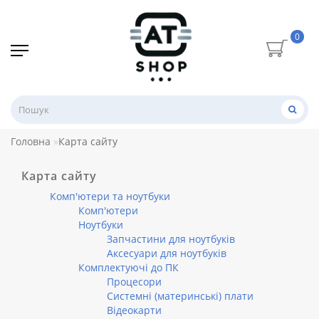
0
Головна
Карта сайту
Карта сайту
Комп'ютери та ноутбуки
Комп'ютери
Ноутбуки
Запчастини для ноутбуків
Аксесуари для ноутбуків
Комплектуючі до ПК
Процесори
Системні (материнські) плати
Відеокарти