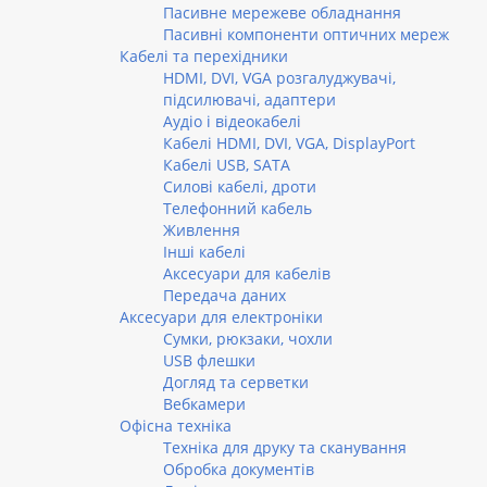
Пасивне мережеве обладнання
Пасивні компоненти оптичних мереж
Кабелі та перехідники
HDMI, DVI, VGA розгалуджувачі,
підсилювачі, адаптери
Аудіо і відеокабелі
Кабелі HDMI, DVI, VGA, DisplayPort
Кабелі USB, SATA
Силові кабелі, дроти
Телефонний кабель
Живлення
Інші кабелі
Аксесуари для кабелів
Передача даних
Аксесуари для електроніки
Сумки, рюкзаки, чохли
USB флешки
Догляд та серветки
Вебкамери
Офісна техніка
Техніка для друку та сканування
Обробка документів