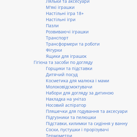
Ляльки та аксесуари
М'які іграшки
Настільні ігра 18+
Настільні ігри
Пазли
Розвиваючі іграшки
Транспорт
Трансформери та роботи
Фігурки
Ящики для іграшок
Гігієна та засоби по догляду
Горщики та підставки
Дитячий посуд
Косметика для малюка і мами
Молоковідсмоктувачи
Набори для догляду за дитиною
Накладка на унітаз
Носовий аспіратор
Пляшечки для годування та аксесуари
Підгузники та пелюшки
Підставки, килимки та сидіння у ванну
Соски, пустушки і прорізувачі
Термометри