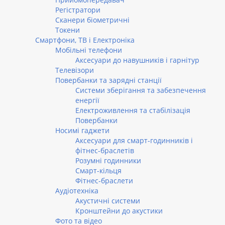
Регістратори
Сканери біометричні
Токени
Смартфони, ТВ і Електроніка
Мобільні телефони
Аксесуари до навушників і гарнітур
Телевізори
Повербанки та зарядні станції
Системи зберігання та забезпечення
енергії
Електроживлення та стабілізація
Повербанки
Носимі гаджети
Аксесуари для смарт-годинників і
фітнес-браслетів
Розумні годинники
Смарт-кільця
Фітнес-браслети
Аудіотехніка
Акустичні системи
Кронштейни до акустики
Фото та відео