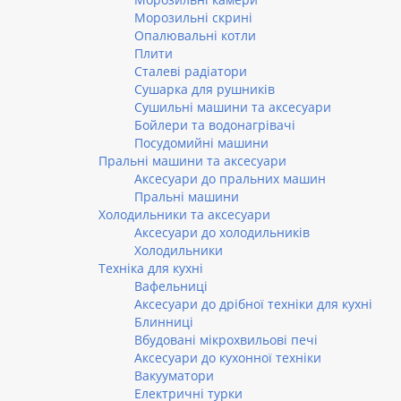
Морозильні скрині
Опалювальні котли
Плити
Сталеві радіатори
Сушарка для рушників
Сушильні машини та аксесуари
Бойлери та водонагрівачі
Посудомийні машини
Пральні машини та аксесуари
Аксесуари до пральних машин
Пральні машини
Холодильники та аксесуари
Аксесуари до холодильників
Холодильники
Техніка для кухні
Вафельниці
Аксесуари до дрібної техніки для кухні
Блинниці
Вбудовані мікрохвильові печі
Аксесуари до кухонної техніки
Вакууматори
Електричні турки