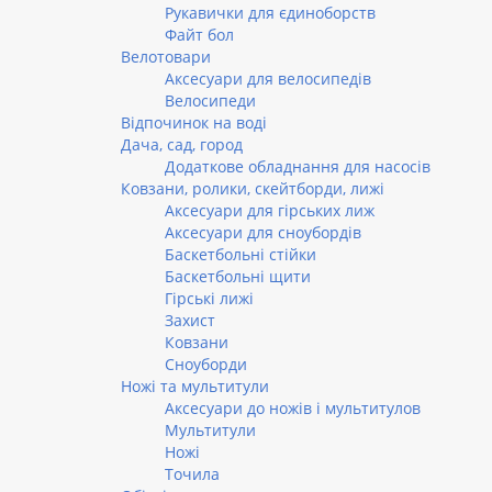
Рукавички для єдиноборств
Файт бол
Велотовари
Аксесуари для велосипедів
Велосипеди
Відпочинок на воді
Дача, сад, город
Додаткове обладнання для насосів
Ковзани, ролики, скейтборди, лижі
Аксесуари для гірських лиж
Аксесуари для сноубордів
Баскетбольні стійки
Баскетбольні щити
Гірські лижі
Захист
Ковзани
Сноуборди
Ножі та мультитули
Аксесуари до ножів і мультитулов
Мультитули
Ножі
Точила