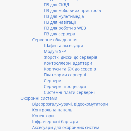
ПЗ для СКБД
ПЗ для мобільних пристроїв
ПЗ для мультимедіа
ПЗ для навігації
ПЗ для роботи з WEB
ПЗ для сервера
Серверне обладнання
Шафи та аксесуари
Модулі SFP
Жорсткі диски до серверів
Контроллери, адаптери
Корпуси та БЖ до северів
Платформи серверні
Сервери
Серверні процесори
Системні плати серверні
Охоронні системи
Відеорозгалужувачі, відеокомутатори
Контрольна панель
Конектори
Інфрачервоні барьєри
Аксесуари для охоронних систем