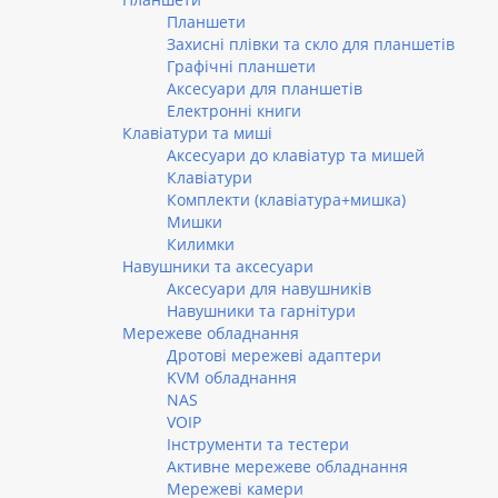
Планшети
Захисні плівки та скло для планшетів
Графічні планшети
Аксесуари для планшетів
Електронні книги
Клавіатури та миші
Аксесуари до клавіатур та мишей
Клавіатури
Комплекти (клавіатура+мишка)
Мишки
Килимки
Навушники та аксесуари
Аксесуари для навушників
Навушники та гарнітури
Мережеве обладнання
Дротові мережеві адаптери
KVM обладнання
NAS
VOIP
Інструменти та тестери
Активне мережеве обладнання
Мережеві камери