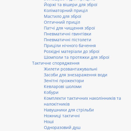
Йоржі та вішери для зброї
Коліматорний приціл
Мастило для зброї
Оптичний приціл
Патчі для чищення зброї
Пневматичні гвинтівки
Пневматичні пістолети
Приціли нічного бачення
Розхідні матеріали до зброї
Шомполи та протяжки для зброї
Тактичне спорядження
Жилети розвантажувальні
Засоби для знезараження води
Зенітні прожектори
Кевларові шоломи
Кобури
Комплекти тактичних наколінників та
налокітників
Навушники для стрільби
Ножниці тактичні
Ноші
Одноразовий душ